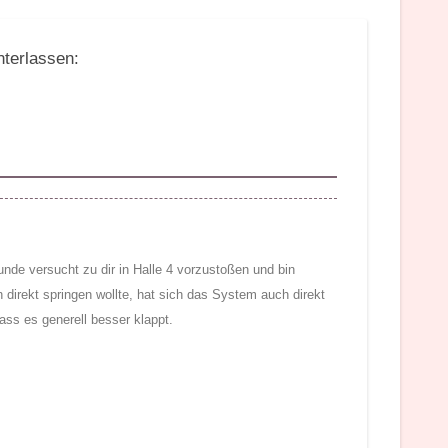
nterlassen:
unde versucht zu dir in Halle 4 vorzustoßen und bin
 direkt springen wollte, hat sich das System auch direkt
ass es generell besser klappt.