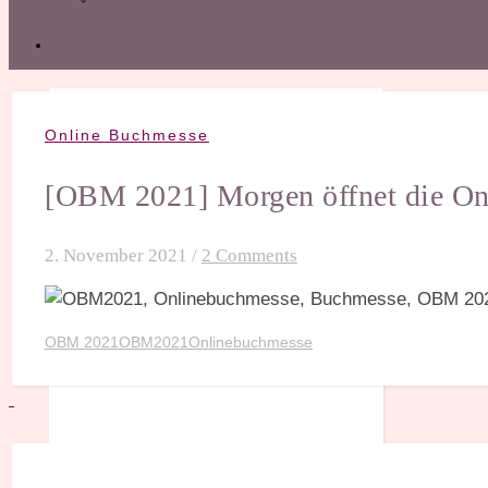
Online Buchmesse
[OBM 2021] Morgen öffnet die On
2. November 2021
/
2 Comments
OBM 2021
OBM2021
Onlinebuchmesse