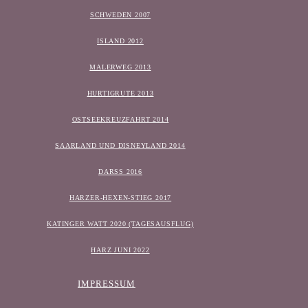
SCHWEDEN 2007
ISLAND 2012
MALERWEG 2013
HURTIGRUTE 2013
OSTSEEKREUZFAHRT 2014
SAARLAND UND DISNEYLAND 2014
DARSS 2016
HARZER-HEXEN-STIEG 2017
KATINGER WATT 2020 (TAGESAUSFLUG)
HARZ JUNI 2022
IMPRESSUM