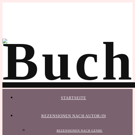
STARTSEITE
REZENSIONEN NACH AUTOR/IN
REZENSIONEN NACH GENRE