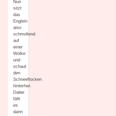
Nun
sitzt
das
Englein
also
schmollend
auf
einer
Wolke
und
schaut
den
Schneeflocken
hinterher.
Dabei
fällt
es
dann