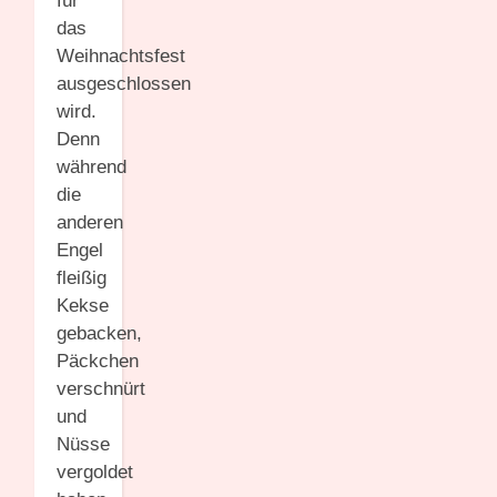
für
das
Weihnachtsfest
ausgeschlossen
wird.
Denn
während
die
anderen
Engel
fleißig
Kekse
gebacken,
Päckchen
verschnürt
und
Nüsse
vergoldet