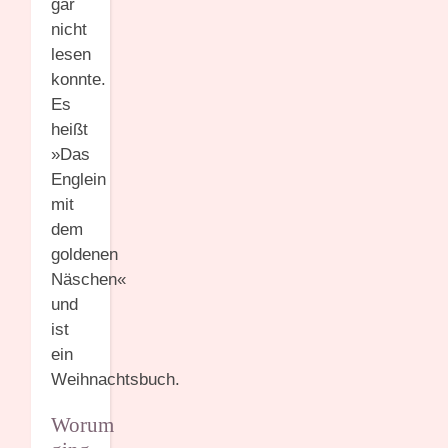
gar
nicht
lesen
konnte.
Es
heißt
»Das
Englein
mit
dem
goldenen
Näschen«
und
ist
ein
Weihnachtsbuch.
Worum