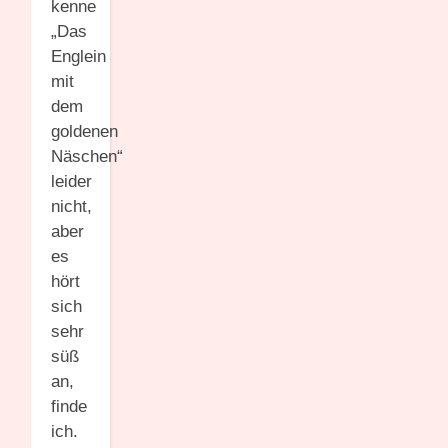
kenne
„Das
Englein
mit
dem
goldenen
Näschen“
leider
nicht,
aber
es
hört
sich
sehr
süß
an,
finde
ich.