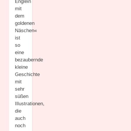
Englein
mit
dem
goldenen
Näschen«
ist
so
eine
bezaubernde
kleine
Geschichte
mit
sehr
süßen
Illustrationen,
die
auch
noch