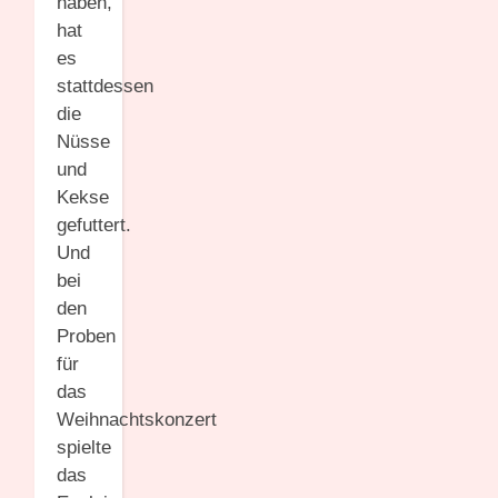
haben,
hat
es
stattdessen
die
Nüsse
und
Kekse
gefuttert.
Und
bei
den
Proben
für
das
Weihnachtskonzert
spielte
das