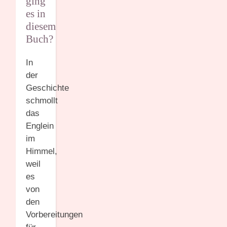
ging
es in
diesem
Buch?
In
der
Geschichte
schmollt
das
Englein
im
Himmel,
weil
es
von
den
Vorbereitungen