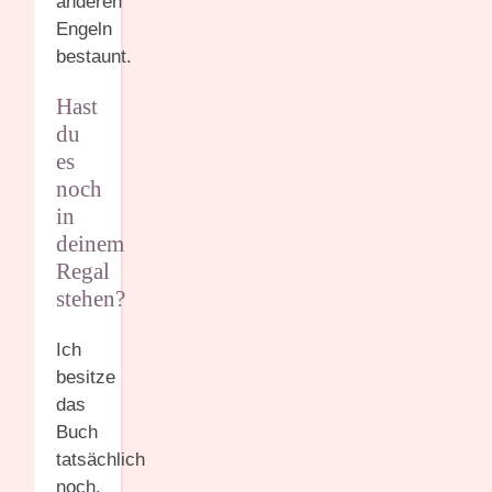
anderen
Engeln
bestaunt.
Hast
du
es
noch
in
deinem
Regal
stehen?
Ich
besitze
das
Buch
tatsächlich
noch,