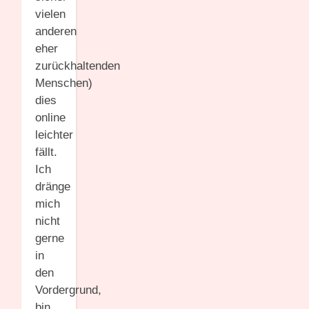
vielen
anderen
eher
zurückhaltenden
Menschen)
dies
online
leichter
fällt.
Ich
dränge
mich
nicht
gerne
in
den
Vordergrund,
bin