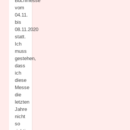
Buchmesse
vom
04.11.
bis
08.11.2020
statt.
Ich
muss
gestehen,
dass
ich
diese
Messe
die
letzten
Jahre
nicht
so