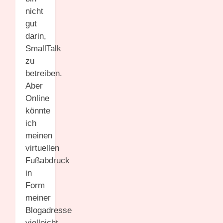
nicht
gut
darin,
SmallTalk
zu
betreiben.
Aber
Online
könnte
ich
meinen
virtuellen
Fußabdruck
in
Form
meiner
Blogadresse
vielleicht