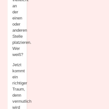
an
der
einen
oder
anderen
Stelle
platzieren.
Wer
weiß?
Jetzt
kommt
ein
richtiger
Traum,
denn
vermutlich
wird