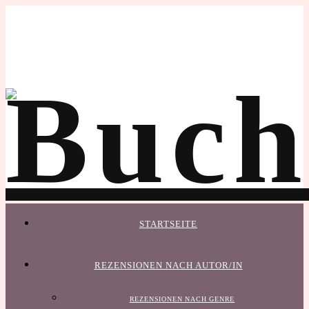
STARTSEITE
REZENSIONEN NACH AUTOR/IN
REZENSIONEN NACH GENRE