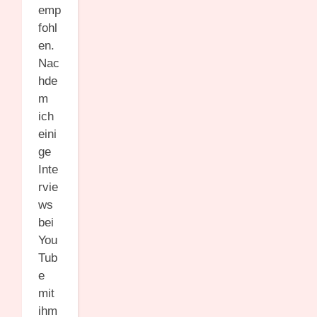
emp
fohl
en.
Nac
hde
m
ich
eini
ge
Inte
rvie
ws
bei
You
Tub
e
mit
ihm