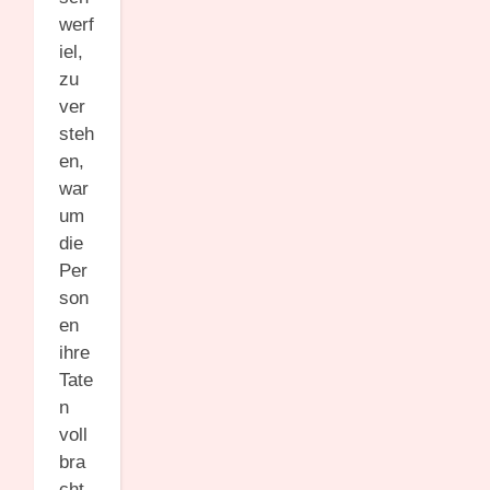
werf
iel,
zu
ver
steh
en,
war
um
die
Per
son
en
ihre
Tate
n
voll
bra
cht