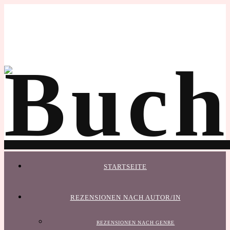
STARTSEITE
REZENSIONEN NACH AUTOR/IN
REZENSIONEN NACH GENRE