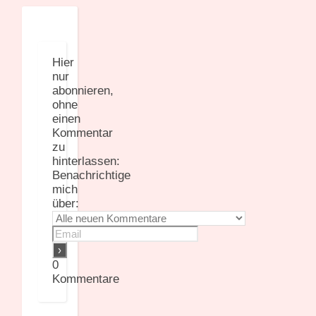
Hier
nur
abonnieren,
ohne
einen
Kommentar
zu
hinterlassen:
Benachrichtige
mich
über:
0
Kommentare