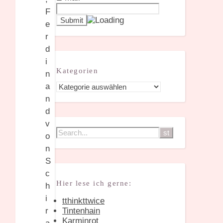
Kategorien
Kategorien
Hier lese ich gerne:
tthinkttwice
Tintenhain
Karminrot