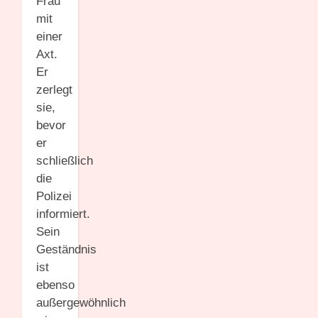
Frau
mit
einer
Axt.
Er
zerlegt
sie,
bevor
er
schließlich
die
Polizei
informiert.
Sein
Geständnis
ist
ebenso
außergewöhnlich