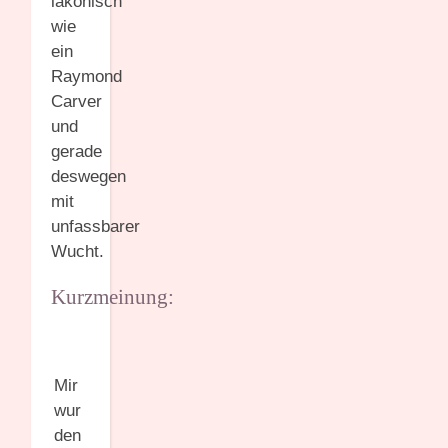
lakonisch
wie
ein
Raymond
Carver
und
gerade
deswegen
mit
unfassbarer
Wucht.
Kurzmeinung:
Mir
wur
den