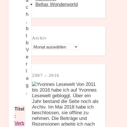
Bellas Wonderworld
Archiv
Archiv
2007 – 2016
Von 2011
bis 2016 habe ich auf Yvonnes
Lesewelt gebloggt. Über ein
Jahr bestand die Seite noch als
Archiv. Im Mai 2018 habe ich
Titel
beschlossen, sie offline zu
:
nehmen. Die Beiträge und
Verb
Rezensionen arbeite ich nach