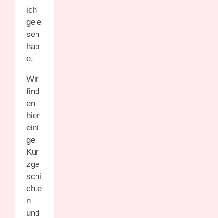
ich
gele
sen
hab
e.
Wir
find
en
hier
eini
ge
Kur
zge
schi
chte
n
und