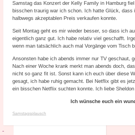
Samstag das Konzert der Kelly Family in Hamburg fiel
bisschen traurig war ich schon. Ich hatte Glück, dass
halbwegs akzeptablen Preis verkaufen konnte.
Seit Montag geht es mir wieder besser, so dass ich a
eigentlich ganz gut. Ich habe relativ viel geschafft. Ir
wenn man tatsächlich auch mal Vorgänge vom Tisch 
Ansonsten habe ich abends immer nur TV geschaut, gel
Nach einer Woche krank merkt man abends doch, dass
nicht so ganz fit ist. Sonst kann ich euch über diese 
gesagt, ich habe ruhig gemacht. Bei Netflix gibt es jet
ein bisschen Netflix suchten konnte. Ich liebe Sheldo
Ich wünsche euch ein wun
Samstagsplausch