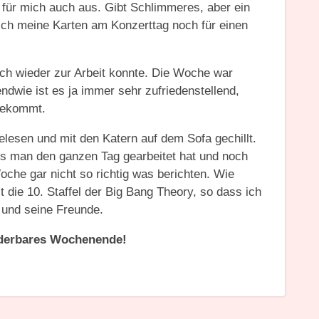
 für mich auch aus. Gibt Schlimmeres, aber ein
 ich meine Karten am Konzerttag noch für einen
uch wieder zur Arbeit konnte. Die Woche war
gendwie ist es ja immer sehr zufriedenstellend,
bekommt.
esen und mit den Katern auf dem Sofa gechillt.
 man den ganzen Tag gearbeitet hat und noch
Woche gar nicht so richtig was berichten. Wie
zt die 10. Staffel der Big Bang Theory, so dass ich
n und seine Freunde.
derbares Wochenende!