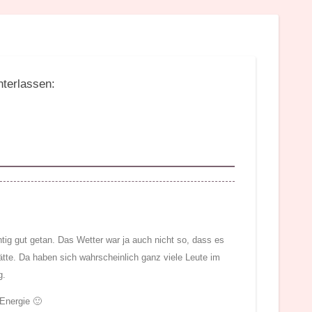
nterlassen:
tig gut getan. Das Wetter war ja auch nicht so, dass es
ätte. Da haben sich wahrscheinlich ganz viele Leute im
g.
Energie 🙂