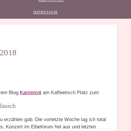
HARZ JUNI 2022
IMPRESSUM
/2018
hrem Blog
Karminrot
am Kaffeetisch Platz zum
lausch
u erzählen gab. Die vorletzte Woche lag ich total
s, Konzert im Elbeforum fiel aus und letzten