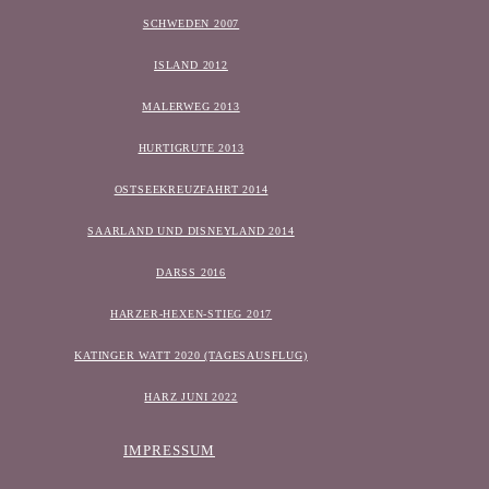
SCHWEDEN 2007
ISLAND 2012
MALERWEG 2013
HURTIGRUTE 2013
OSTSEEKREUZFAHRT 2014
SAARLAND UND DISNEYLAND 2014
DARSS 2016
HARZER-HEXEN-STIEG 2017
KATINGER WATT 2020 (TAGESAUSFLUG)
HARZ JUNI 2022
IMPRESSUM