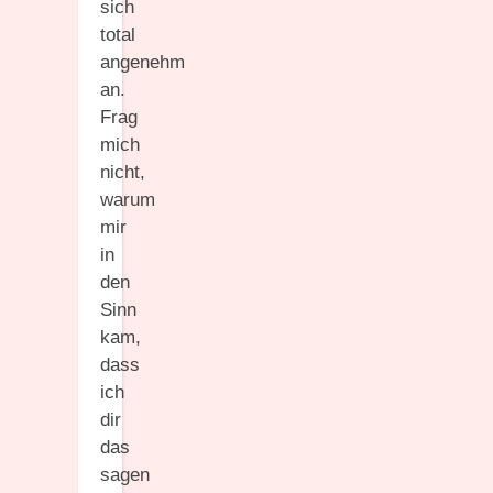
sich
total
angenehm
an.
Frag
mich
nicht,
warum
mir
in
den
Sinn
kam,
dass
ich
dir
das
sagen