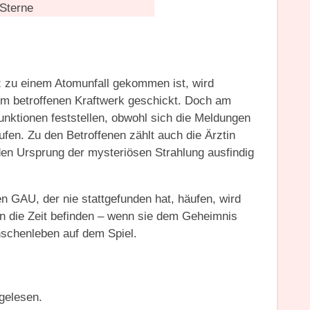
Sterne
 zu einem Atomunfall gekommen ist, wird
m betroffenen Kraftwerk geschickt. Doch am
unktionen feststellen, obwohl sich die Meldungen
ufen. Zu den Betroffenen zählt auch die Ärztin
den Ursprung der mysteriösen Strahlung ausfindig
en GAU, der nie stattgefunden hat, häufen, wird
en die Zeit befinden – wenn sie dem Geheimnis
nschenleben auf dem Spiel.
 gelesen.