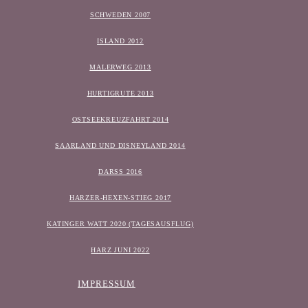
SCHWEDEN 2007
ISLAND 2012
MALERWEG 2013
HURTIGRUTE 2013
OSTSEEKREUZFAHRT 2014
SAARLAND UND DISNEYLAND 2014
DARSS 2016
HARZER-HEXEN-STIEG 2017
KATINGER WATT 2020 (TAGESAUSFLUG)
HARZ JUNI 2022
IMPRESSUM