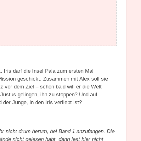
. Iris darf die Insel Pala zum ersten Mal
Mission geschickt. Zusammen mit Alex soll sie
vor dem Ziel – schon bald will er die Welt
s Justus gelingen, ihn zu stoppen? Und auf
er Junge, in den Iris verliebt ist?
hr nicht drum herum, bei Band 1 anzufangen. Die
nde nicht gelesen habt, dann lest hier nicht