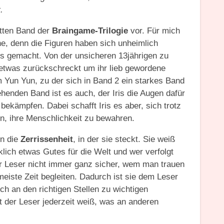
.
itten Band der
Braingame-Trilogie
vor. Für mich
he, denn die Figuren haben sich unheimlich
ris gemacht. Von der unsicheren 13jährigen zu
 etwas zurückschreckt um ihr lieb gewordene
 Yun Yun, zu der sich in Band 2 ein starkes Band
ehenden Band ist es auch, der Iris die Augen dafür
bekämpfen. Dabei schafft Iris es aber, sich trotz
n, ihre Menschlichkeit zu bewahren.
ön die
Zerrissenheit
, in der sie steckt. Sie weiß
klich etwas Gutes für die Welt und wer verfolgt
der Leser nicht immer ganz sicher, wem man trauen
 meiste Zeit begleiten. Dadurch ist sie dem Leser
h an den richtigen Stellen zu wichtigen
it der Leser jederzeit weiß, was an anderen