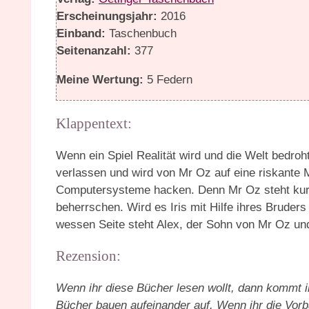
Erscheinungsjahr:
2016
Einband:
Taschenbuch
Seitenanzahl:
377
Meine Wertung:
5 Federn
Klappentext:
Wenn ein Spiel Realität wird und die Welt bedroht
verlassen und wird von Mr Oz auf eine riskante 
Computersysteme hacken. Denn Mr Oz steht kurz 
beherrschen. Wird es Iris mit Hilfe ihres Bruder
wessen Seite steht Alex, der Sohn von Mr Oz und d
Rezension:
Wenn ihr diese Bücher lesen wollt, dann kommt i
Bücher bauen aufeinander auf. Wenn ihr die Vorbä