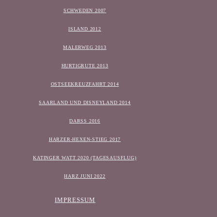
SCHWEDEN 2007
ISLAND 2012
MALERWEG 2013
HURTIGRUTE 2013
OSTSEEKREUZFAHRT 2014
SAARLAND UND DISNEYLAND 2014
DARSS 2016
HARZER-HEXEN-STIEG 2017
KATINGER WATT 2020 (TAGESAUSFLUG)
HARZ JUNI 2022
IMPRESSUM