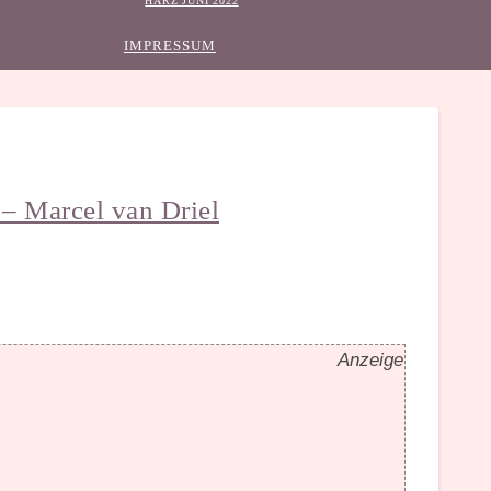
HARZ JUNI 2022
IMPRESSUM
 – Marcel van Driel
Anzeige