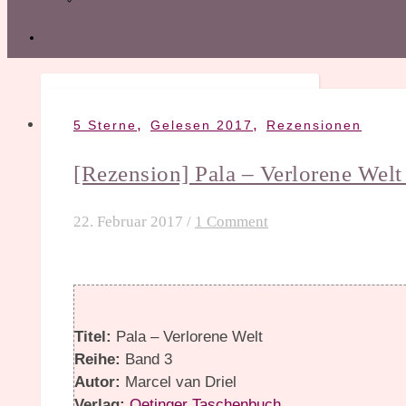
,
,
5 Sterne
Gelesen 2017
Rezensionen
[Rezension] Pala – Verlorene Welt
22. Februar 2017
/
1 Comment
Titel:
Pala – Verlorene Welt
Reihe:
Band 3
Autor:
Marcel van Driel
Verlag:
Oetinger Taschenbuch