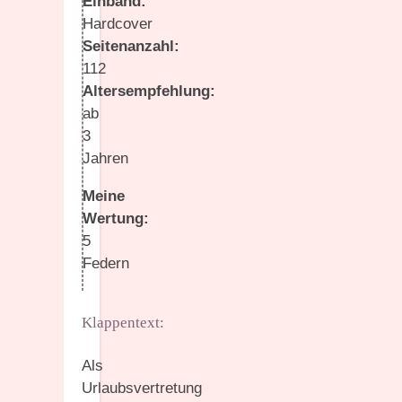
Einband:
Hardcover
Seitenanzahl:
112
Altersempfehlung:
ab
3
Jahren
Meine
Wertung:
5
Federn
Klappentext:
Als
Urlaubsvertretung