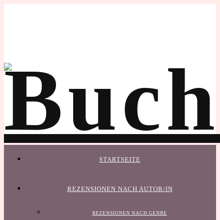
STARTSEITE
REZENSIONEN NACH AUTOR/IN
REZENSIONEN NACH GENRE