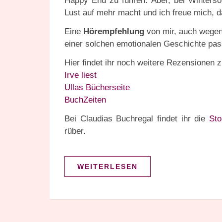
Happy End zu führen. Aber, bei Winterson
Lust auf mehr macht und ich freue mich, d
Eine
Hörempfehlung
von mir, auch wegen
einer solchen emotionalen Geschichte pas
Hier findet ihr noch weitere Rezensionen
Irve liest
Ullas Bücherseite
BuchZeiten
Bei Claudias Buchregal findet ihr die
Sto
rüber.
WEITERLESEN