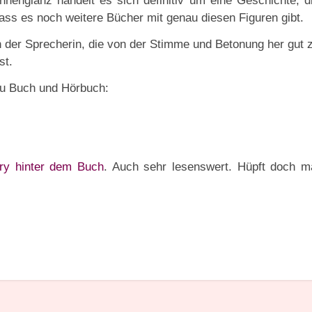
nenglanz handelt es sich definitiv um eine Geschichte, d
ass es noch weitere Bücher mit genau diesen Figuren gibt.
 der Sprecherin, die von der Stimme und Betonung her gut 
st.
 zu Buch und Hörbuch:
ry hinter dem Buch
. Auch sehr lesenswert. Hüpft doch m