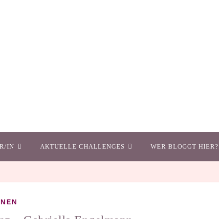
R/IN
AKTUELLE CHALLENGES
WER BLOGGT HIER?
ONEN