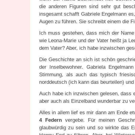
die anderen Figuren sind sehr gut besc
insgesamt schafft Gabriele Engelmann es,
Augen zu führen. Sie schreibt einem die Fi
Ich muss gestehen, dass mich der Name de
wie Leona-Marie und der Vater heißt ja L
dem Vater? Aber, ich habe inzwischen ge
Die Geschichte an sich ist schön geschr
der Inselbewohner. Gabriela Engelmann 
Stimmung, als auch das typisch friesis
norddeutsch (ich kann das beurteilen) und 
Auch habe ich inzwischen gelesen, dass
aber auch als Einzelband wunderbar zu ve
Alles in allem lief es mir dann am Ende et
4 Federn
vergebe. Für meinen Geschma
glaubwürdig zu sein und so wirkte das En