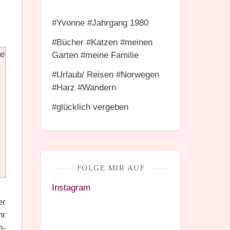
#Yvonne #Jahrgang 1980
#Bücher #Katzen #meinen
ge
Garten #meine Familie
#Urlaub/ Reisen #Norwegen
#Harz #Wandern
#glücklich vergeben
FOLGE MIR AUF
Instagram
er
hr
h-