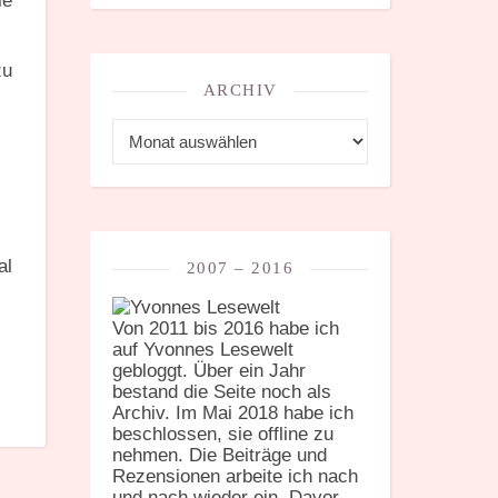
ie
zu
ARCHIV
Archiv
al
2007 – 2016
Von 2011 bis 2016 habe ich
auf Yvonnes Lesewelt
gebloggt. Über ein Jahr
bestand die Seite noch als
Archiv. Im Mai 2018 habe ich
beschlossen, sie offline zu
nehmen. Die Beiträge und
Rezensionen arbeite ich nach
und nach wieder ein. Davor