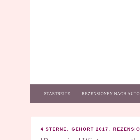
STARTSEITE
REZENSIONEN NACH AUTO
,
,
4 STERNE
GEHÖRT 2017
REZENSI