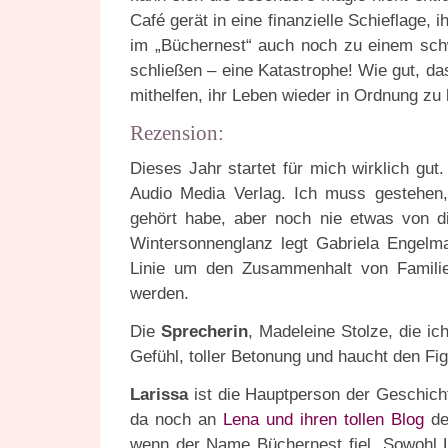
Café gerät in eine finanzielle Schieflage,
im „Büchernest“ auch noch zu einem sch
schließen – eine Katastrophe! Wie gut, da
mithelfen, ihr Leben wieder in Ordnung zu 
Rezension:
Dieses Jahr startet für mich wirklich gut
Audio Media Verlag. Ich muss gestehen
gehört habe, aber noch nie etwas von di
Wintersonnenglanz legt Gabriela Engelm
Linie um den Zusammenhalt von Familie
werden.
Die
Sprecherin
, Madeleine Stolze, die ic
Gefühl, toller Betonung und haucht den Fi
Larissa
ist die Hauptperson der Geschich
da noch an
Lena und ihren tollen Blog
de
wenn der Name Büchernest fiel. Sowohl L