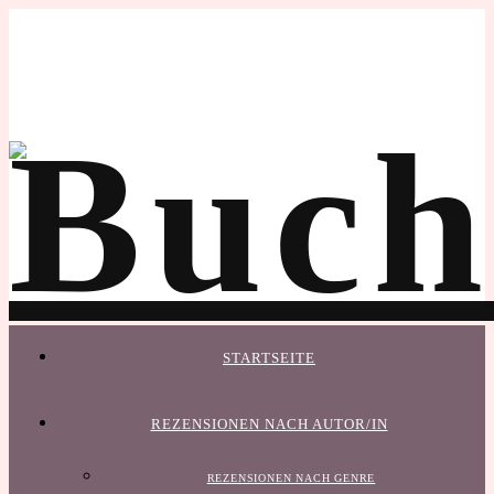
STARTSEITE
REZENSIONEN NACH AUTOR/IN
REZENSIONEN NACH GENRE