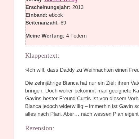
Erscheinungsjahr:
2013
Einband:
ebook
Seitenanzahl:
69
Meine Wertung:
4 Federn
Klappentext:
»Ich will, dass Daddy zu Weihnachten einen Fr
Die zehnjährige Bianca hat nur ein Ziel: ihren 
bringen. Doch woher bekommt man geeignete Ka
Gavins bester Freund Curtis ist von diesem Vorha
Bianca jedoch widerwillig – immerhin ist Gavin sc
alles nach Plan. Aber… nach wessen Plan eigent
Rezension: