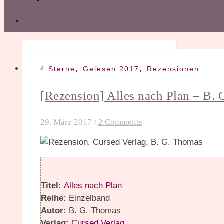
,
,
4 Sterne
Gelesen 2017
Rezensionen
[Rezension] Alles nach Plan – B.
29. März 2017
/
2 Comments
Titel:
Alles nach Plan
Reihe:
Einzelband
Autor:
B. G. Thomas
Verlag:
Cursed Verlag