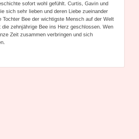
chichte sofort wohl gefühlt. Curtis, Gavin und
die sich sehr lieben und deren Liebe zueinander
e Tochter Bee der wichtigste Mensch auf der Welt
t die zehnjährige Bee ins Herz geschlossen. Wen
anze Zeit zusammen verbringen und sich
en.