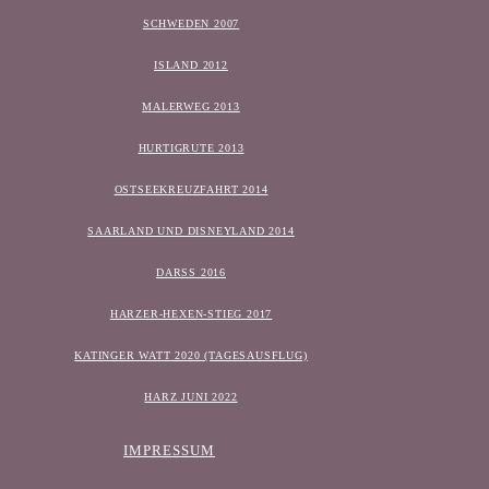
SCHWEDEN 2007
ISLAND 2012
MALERWEG 2013
HURTIGRUTE 2013
OSTSEEKREUZFAHRT 2014
SAARLAND UND DISNEYLAND 2014
DARSS 2016
HARZER-HEXEN-STIEG 2017
KATINGER WATT 2020 (TAGESAUSFLUG)
HARZ JUNI 2022
IMPRESSUM