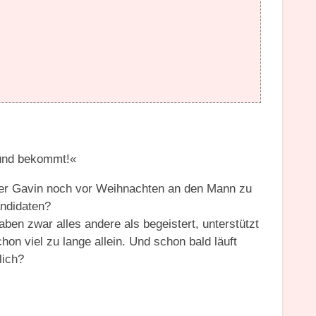
eund bekommt!«
Vater Gavin noch vor Weihnachten an den Mann zu
ndidaten?
ben zwar alles andere als begeistert, unterstützt
hon viel zu lange allein. Und schon bald läuft
lich?