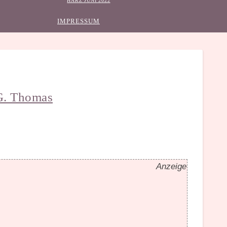
HARZ JUNI 2022
IMPRESSUM
 G. Thomas
Anzeige