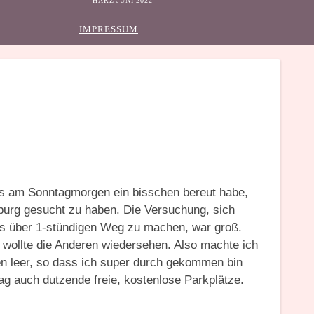
HARZ JUNI 2022
IMPRESSUM
es am Sonntagmorgen ein bisschen bereut habe,
burg gesucht zu haben. Die Versuchung, sich
was über 1-stündigen Weg zu machen, war groß.
 wollte die Anderen wiedersehen. Also machte ich
n leer, so dass ich super durch gekommen bin
ag auch dutzende freie, kostenlose Parkplätze.