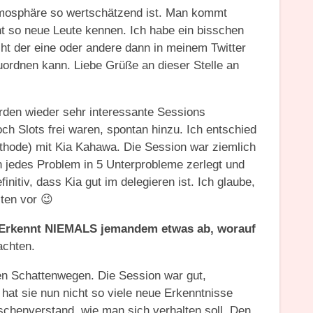
tmosphäre so wertschätzend ist. Man kommt
t so neue Leute kennen. Ich habe ein bisschen
t der eine oder andere dann in meinem Twitter
ordnen kann. Liebe Grüße an dieser Stelle an
rden wieder sehr interessante Sessions
ch Slots frei waren, spontan hinzu. Ich entschied
ethode) mit Kia Kahawa. Die Session war ziemlich
jedes Problem in 5 Unterprobleme zerlegt und
nitiv, dass Kia gut im delegieren ist. Ich glaube,
ten vor 😉
Erkennt NIEMALS jemandem etwas ab, worauf
achten.
den Schattenwegen. Die Session war gut,
 hat sie nun nicht so viele neue Erkenntnisse
chenverstand, wie man sich verhalten soll. Den