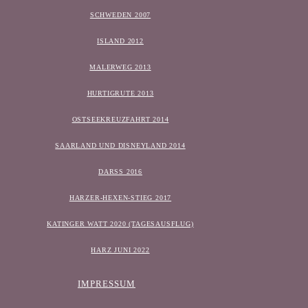
SCHWEDEN 2007
ISLAND 2012
MALERWEG 2013
HURTIGRUTE 2013
OSTSEEKREUZFAHRT 2014
SAARLAND UND DISNEYLAND 2014
DARSS 2016
HARZER-HEXEN-STIEG 2017
KATINGER WATT 2020 (TAGESAUSFLUG)
HARZ JUNI 2022
IMPRESSUM