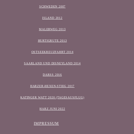
SCHWEDEN 2007
ISLAND 2012
MALERWEG 2013
HURTIGRUTE 2013
OSTSEEKREUZFAHRT 2014
SAARLAND UND DISNEYLAND 2014
DARSS 2016
HARZER-HEXEN-STIEG 2017
KATINGER WATT 2020 (TAGESAUSFLUG)
HARZ JUNI 2022
IMPRESSUM