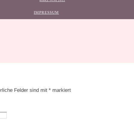
HARZ JUNI 2022
IMPRESSUM
rliche Felder sind mit
*
markiert