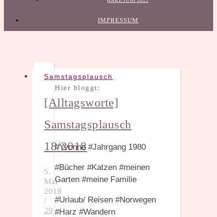
HARZ JUNI 2022
IMPRESSUM
Samstagsplausch
Hier bloggt:
[Alltagsworte]
Samstagsplausch
18/2018
#Yvonne #Jahrgang 1980
#Bücher #Katzen #meinen
5.
Garten #meine Familie
Mai
2018
#Urlaub/ Reisen #Norwegen
/
29
#Harz #Wandern