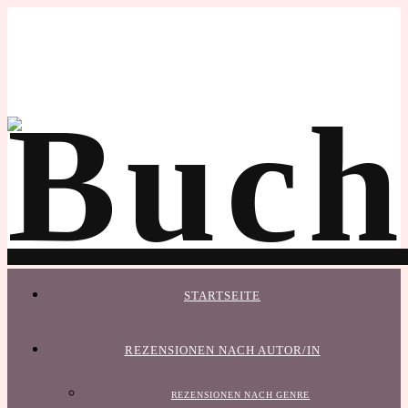
STARTSEITE
REZENSIONEN NACH AUTOR/IN
REZENSIONEN NACH GENRE