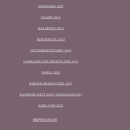
SCHWEDEN 2007
ISLAND 2012
MALERWEG 2013
HURTIGRUTE 2013
OSTSEEKREUZFAHRT 2014
SAARLAND UND DISNEYLAND 2014
DARSS 2016
HARZER-HEXEN-STIEG 2017
KATINGER WATT 2020 (TAGESAUSFLUG)
HARZ JUNI 2022
IMPRESSUM