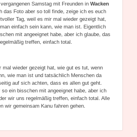
am vergangenen Samstag mit Freunden in
Wacken
h das Foto aber so toll finde, zeige ich es euch
voller Tag, weil es mir mal wieder gezeigt hat,
man einfach sein kann, wie man ist. Eigentlich
isschen mit angeeignet habe, aber ich glaube, das
egelmäßig treffen, einfach total.
r mal wieder gezeigt hat, wie gut es tut, wenn
nn, wie man ist und tatsächlich Menschen da
itig auf sich achten, dass es allen gut geht.
r so ein bisschen mit angeeignet habe, aber ich
er wir uns regelmäßig treffen, einfach total. Alle
en wir gemeinsam Kanu fahren gehen.