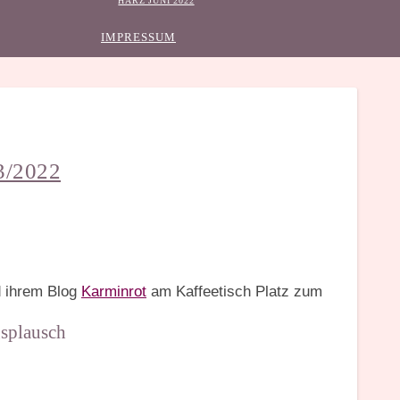
HARZ JUNI 2022
IMPRESSUM
3/2022
nd ihrem Blog
Karminrot
am Kaffeetisch Platz zum
splausch