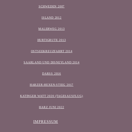
SCHWEDEN 2007
ISLAND 2012
MALERWEG 2013
HURTIGRUTE 2013
OSTSEEKREUZFAHRT 2014
SAARLAND UND DISNEYLAND 2014
DARSS 2016
HARZER-HEXEN-STIEG 2017
KATINGER WATT 2020 (TAGESAUSFLUG)
HARZ JUNI 2022
IMPRESSUM