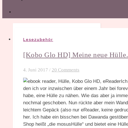
Lesezubehör
[Kobo Glo HD] Meine neue Hüll
4. Juni 2017
/
20 Comments
Ich
den ich vor inzwischen über einem Jahr bei forev
habe, eine Hülle zu nähen. Wie das aber ja imme
nochmal geschoben. Nun rückte aber mein Wander
leichtem Gepäck (also nur eReader, keine gedru
her. Ich habe ein bisschen bei Dawanda gestöber
Shop heißt „die mosusHülle“ und bietet eine Hülle