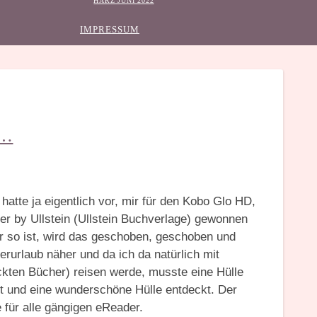
HARZ JUNI 2022
IMPRESSUM
e…
 hatte ja eigentlich vor, mir für den Kobo Glo HD,
er by Ullstein (Ullstein Buchverlage) gewonnen
r so ist, wird das geschoben, geschoben und
urlaub näher und da ich da natürlich mit
ckten Bücher) reisen werde, musste eine Hülle
t und eine wunderschöne Hülle entdeckt. Der
 für alle gängigen eReader.