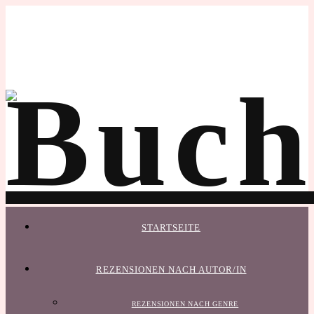
STARTSEITE
REZENSIONEN NACH AUTOR/IN
REZENSIONEN NACH GENRE