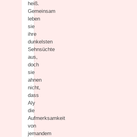
heiß.
Gemeinsam
leben
sie
ihre
dunkelsten
Sehnsüchte
aus,
doch
sie
ahnen
nicht,
dass
Aly
die
Aufmerksamkeit
von
jemandem