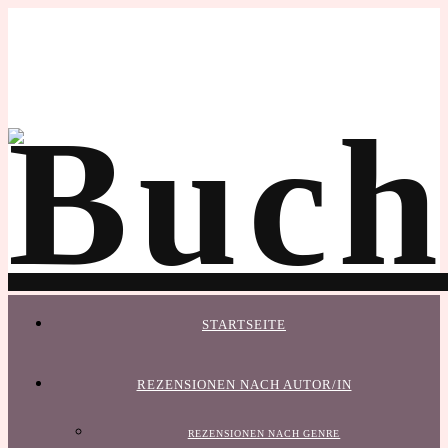
STARTSEITE
REZENSIONEN NACH AUTOR/IN
REZENSIONEN NACH GENRE