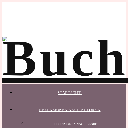
STARTSEITE
REZENSIONEN NACH AUTOR/IN
REZENSIONEN NACH GENRE