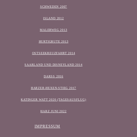
SCHWEDEN 2007
ISLAND 2012
MALERWEG 2013
HURTIGRUTE 2013
OSTSEEKREUZFAHRT 2014
SAARLAND UND DISNEYLAND 2014
DARSS 2016
HARZER-HEXEN-STIEG 2017
KATINGER WATT 2020 (TAGESAUSFLUG)
HARZ JUNI 2022
IMPRESSUM