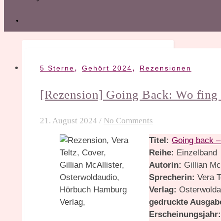
,
,
5 Sterne
Gehört 2024
Rezensionen
[Rezension] Going Back: Wo fing 
21. August 2024
/
No Comments
Titel:
Going back –
Reihe:
Einzelband
Autorin:
Gillian Mc
Sprecherin:
Vera T
Verlag:
Osterwolda
gedruckte Ausgab
Erscheinungsjahr