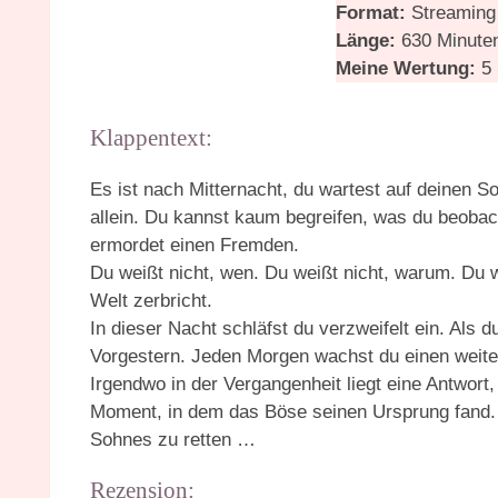
Format:
Streaming 
Länge:
630 Minute
Meine Wertung:
5 
Klappentext:
Es ist nach Mitternacht, du wartest auf deinen S
allein. Du kannst kaum begreifen, was du beobac
ermordet einen Fremden.
Du weißt nicht, wen. Du weißt nicht, warum. Du w
Welt zerbricht.
In dieser Nacht schläfst du verzweifelt ein. Als 
Vorgestern. Jeden Morgen wachst du einen weite
Irgendwo in der Vergangenheit liegt eine Antwort
Moment, in dem das Böse seinen Ursprung fand. 
Sohnes zu retten …
Rezension: