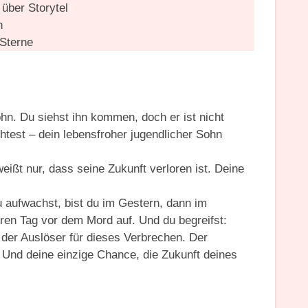
über Storytel
n
Sterne
ohn. Du siehst ihn kommen, doch er ist nicht
htest – dein lebensfroher jugendlicher Sohn
eißt nur, dass seine Zukunft verloren ist. Deine
du aufwachst, bist du im Gestern, dann im
ren Tag vor dem Mord auf. Und du begreifst:
, der Auslöser für dieses Verbrechen. Der
Und deine einzige Chance, die Zukunft deines